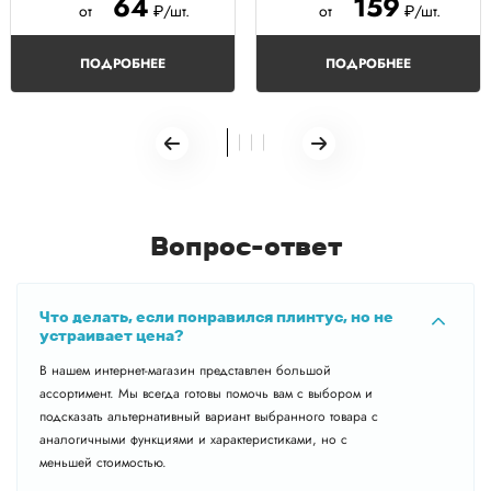
64
159
от
₽/шт.
от
₽/шт.
ПОДРОБНЕЕ
ПОДРОБНЕЕ
Вопрос-ответ
Что делать, если понравился плинтус, но не
устраивает цена?
В нашем интернет-магазин представлен большой
ассортимент. Мы всегда готовы помочь вам с выбором и
подсказать альтернативный вариант выбранного товара с
аналогичными функциями и характеристиками, но с
меньшей стоимостью.