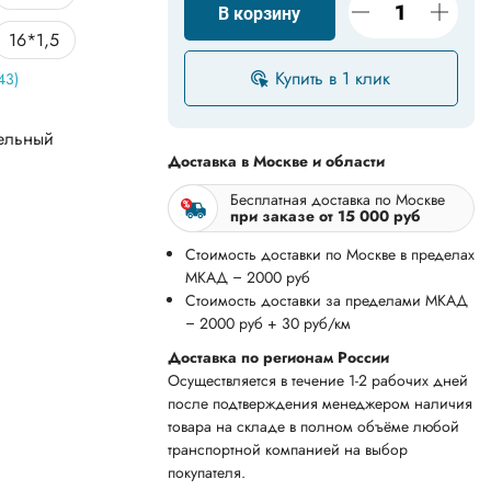
В корзину
16*1,5
Купить в 1 клик
43)
18*1,5
20*2
ельный
Доставка в Москве и области
22*1,5
Бесплатная доставка по Москве
при заказе от 15 000 руб
25*2
Стоимость доставки по Москве в пределах
МКАД – 2000 руб
30*1
30*2
Стоимость доставки за пределами МКАД
– 2000 руб + 30 руб/км
35*1,2
Доставка по регионам России
Осуществляется в течение 1-2 рабочих дней
40*2
после подтверждения менеджером наличия
товара на складе в полном объёме любой
45*2,5
транспортной компанией на выбор
покупателя.
50*3