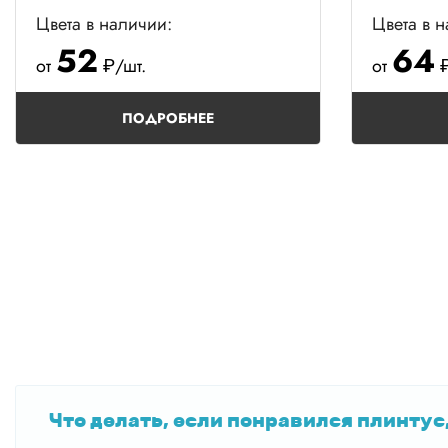
Цвета в наличии:
Цвета в 
52
64
от
₽/шт.
от
₽
ПОДРОБНЕЕ
Что делать, если понравился плинтус,