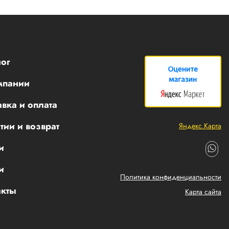
ог
мпании
вка и оплата
тии и возврат
Яндекс.Карта
и
и
Политика конфиденциальности
акты
Карта сайта