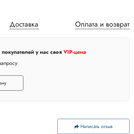
60*2
70*2
Доставка
Оплата и возврат
покупателей у нас своя
VIP-цена
запросу
ену
Написать отзыв