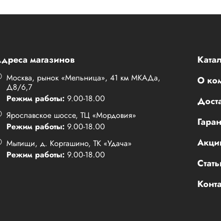
дреса магазинов
Катал
Москва, рынок «Мельница», 41 км МКАДа,
О ко
Д8/6,7
Режим работы:
9.00-18.00
Доста
Ярославское шоссе, ТЦ «Мордовия»
Гаран
Режим работы:
9.00-18.00
Акци
Мытищи, д. Коргашино, ТК «Удача»
Режим работы:
9.00-18.00
Стать
Конт