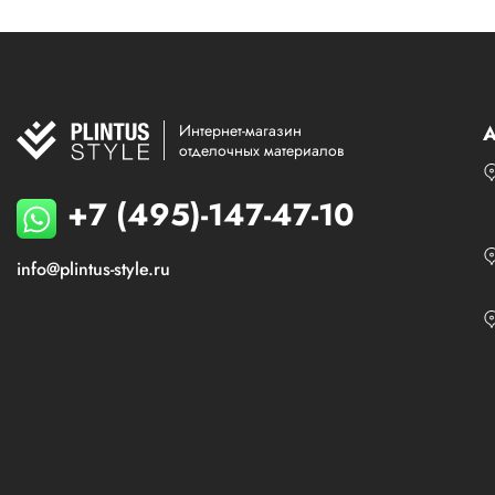
Интернет-магазин
А
отделочных материалов
+7 (495)-147-47-10
info@plintus-style.ru