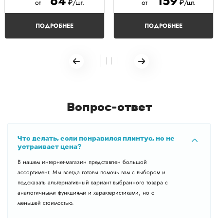
64
159
от
₽/шт.
от
₽/шт.
ПОДРОБНЕЕ
ПОДРОБНЕЕ
Вопрос-ответ
Что делать, если понравился плинтус, но не
устраивает цена?
В нашем интернет-магазин представлен большой
ассортимент. Мы всегда готовы помочь вам с выбором и
подсказать альтернативный вариант выбранного товара с
аналогичными функциями и характеристиками, но с
меньшей стоимостью.