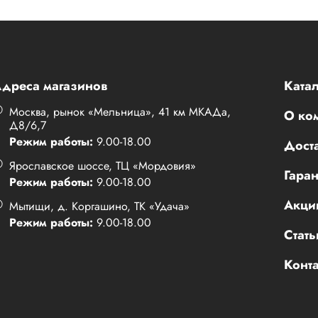
дреса магазинов
Катал
Москва, рынок «Мельница», 41 км МКАДа,
О ко
Д8/6,7
Режим работы:
9.00-18.00
Доста
Ярославское шоссе, ТЦ «Мордовия»
Гаран
Режим работы:
9.00-18.00
Акци
Мытищи, д. Коргашино, ТК «Удача»
Режим работы:
9.00-18.00
Стать
Конт