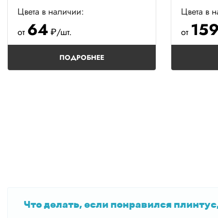
Цвета в наличии:
Цвета в 
64
15
от
₽/шт.
от
ПОДРОБНЕЕ
Что делать, если понравился плинтус,