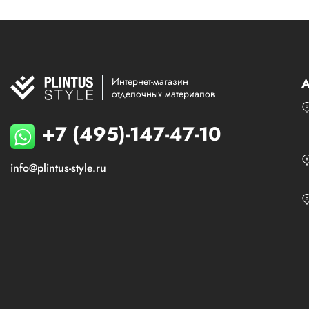
Интернет-магазин
А
отделочных материалов
+7 (495)-147-47-10
info@plintus-style.ru