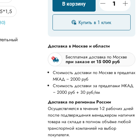
В корзину
5*1,5
Купить в 1 клик
80)
0*100*6
50*5
тельный
Доставка в Москве и области
0,9
Бесплатная доставка по Москве
при заказе от 15 000 руб
1,2
Стоимость доставки по Москве в пределах
МКАД – 2000 руб
5*2
Стоимость доставки за пределами МКАД
– 2000 руб + 30 руб/км
*0,9
Доставка по регионам России
Осуществляется в течение 1-2 рабочих дней
0*2
после подтверждения менеджером наличия
товара на складе в полном объёме любой
0*0,9
транспортной компанией на выбор
покупателя.
*1,2