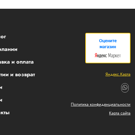
ог
мпании
вка и оплата
тии и возврат
Яндекс.Карта
и
и
Политика конфиденциальности
акты
Карта сайта