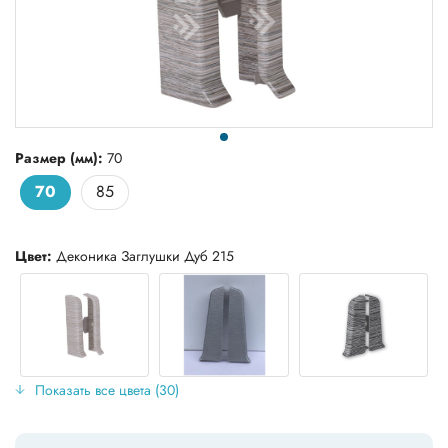
Размер (мм):
70
70
85
Цвет:
Деконика Заглушки Дуб 215
Показать все цвета (30)