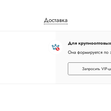
Доставка
Для крупнооптовых 
Она формируется по 
Запросить VIP-ц