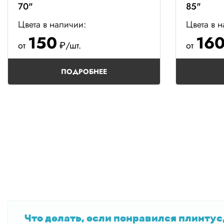
70"
85"
Цвета в наличии:
Цвета в 
150
16
от
₽/шт.
от
ПОДРОБНЕЕ
Что делать, если понравился плинтус,