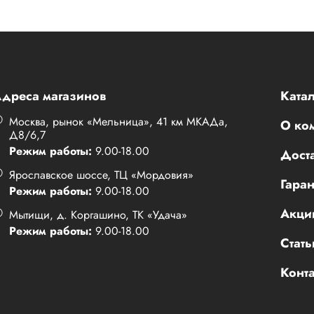
дреса магазинов
Катал
Москва, рынок «Мельница», 41 км МКАДа,
О ко
Д8/6,7
Режим работы:
9.00-18.00
Доста
Ярославское шоссе, ТЦ «Мордовия»
Гаран
Режим работы:
9.00-18.00
Акци
Мытищи, д. Коргашино, ТК «Удача»
Режим работы:
9.00-18.00
Стать
Конт