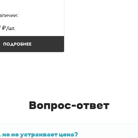
наличии:
0
₽/шт.
ПОДРОБНЕЕ
Вопрос-ответ
 но не устраивает цена?