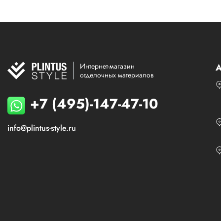
Интернет-магазин
А
отделочных материалов
+7 (495)-147-47-10
info@plintus-style.ru