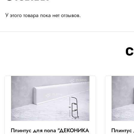
У этого товара пока нет отзывов.
С
Плинтус для пола "ДЕКОНИКА
Плинтус