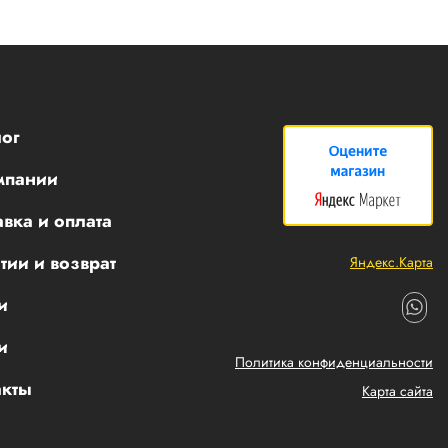
ог
мпании
вка и оплата
тии и возврат
Яндекс.Карта
и
и
Политика конфиденциальности
акты
Карта сайта