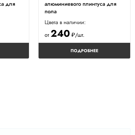
са для
алюминиевого плинтуса для
пола
Цвета в наличии:
240
от
₽/шт.
ПОДРОБНЕЕ