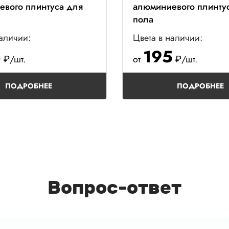
евого плинтуса для
алюминиевого плинту
пола
наличии:
Цвета в наличии:
5
195
₽/шт.
от
₽/шт.
ПОДРОБНЕЕ
ПОДРОБНЕЕ
Вопрос-ответ