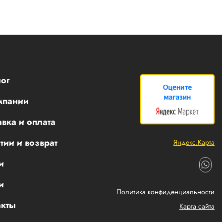
ог
мпании
вка и оплата
тии и возврат
Яндекс.Карта
и
и
Политика конфиденциальности
акты
Карта сайта