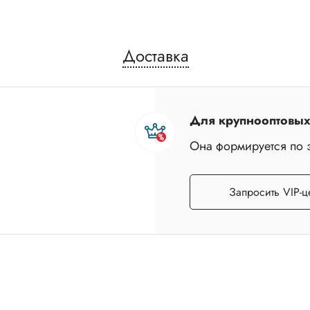
Доставка
Для крупнооптовых 
Она формируется по 
Запросить VIP-ц