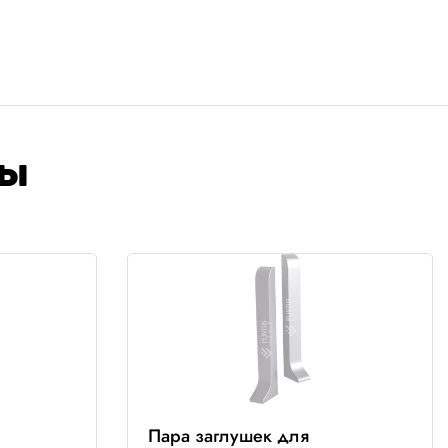
ры
Пара заглушек для