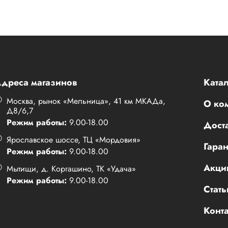
дреса магазинов
Катал
Москва, рынок «Мельница», 41 км МКАДа,
О ко
Д8/6,7
Режим работы:
9.00-18.00
Доста
Ярославское шоссе, ТЦ «Мордовия»
Гаран
Режим работы:
9.00-18.00
Акци
Мытищи, д. Коргашино, ТК «Удача»
Режим работы:
9.00-18.00
Стать
Конт