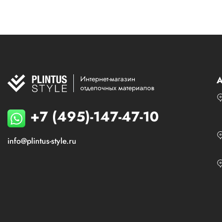
Интернет-магазин
А
отделочных материалов
+7 (495)-147-47-10
info@plintus-style.ru