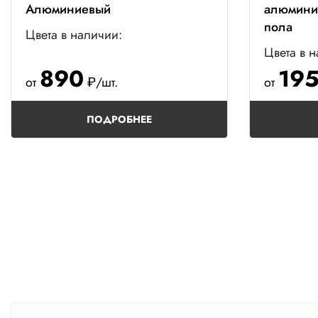
Алюминиевый
алюмини
пола
Цвета в наличии:
Цвета в 
890
19
от
₽/шт.
от
ПОДРОБНЕЕ