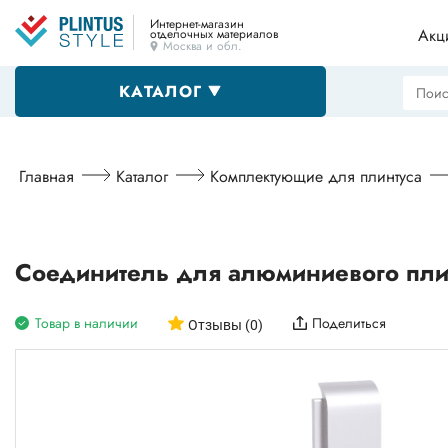
Интернет-магазин
Акц
отделочных материалов
Москва и обл.
КАТАЛОГ
Напольные плинтусы
Главная
Каталог
Комплектующие для плинтуса
Декоративные уголки
Соединитель для алюминиевого пли
Товар в наличии
Поделиться
Пороги
Отзывы (0)
Алюминиевые профили