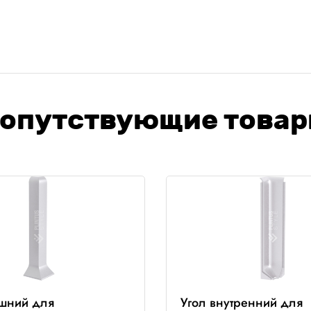
опутствующие това
ешний для
Угол внутренний для