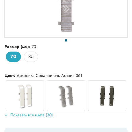
Размер (мм):
70
70
85
Цвет:
Деконика Соединитель Акация 361
Показать все цвета (30)