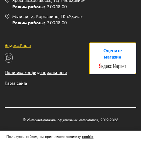
Ярославское шоссе, ТЦ «Мордовия»
Режим работы:
9.00-18.00
Мытищи, д. Коргашино, ТК «Удача»
Режим работы:
9.00-18.00
Яндекс.Карта
Политика конфиденциальности
Карта сайта
© Интернет-магазин отделочных материалов, 2019-2026
Разработка и продвижение сайтов
Пользуясь сайтом, вы принимаете политику
cookie
Matus&Kvits