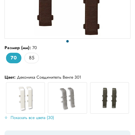
Размер (мм):
70
70
85
Цвет:
Деконика Соединитель Венге 301
Показать все цвета (30)