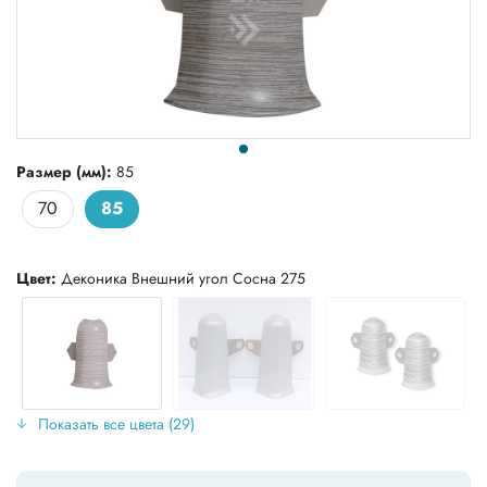
Размер (мм):
85
70
85
Цвет:
Деконика Внешний угол Сосна 275
Показать все цвета (29)