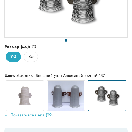
Размер (мм):
70
70
85
Цвет:
Деконика Внешний угол Алюминий темный 187
Показать все цвета (29)