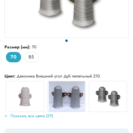
Размер (мм):
70
70
85
Цвет:
Деконика Внешний угол Дуб пепельный 210
Показать все цвета (29)