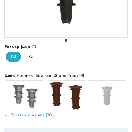
Размер (мм):
70
70
85
Цвет:
Деконика Внутренний угол Лофт 548
Показать все цвета (30)