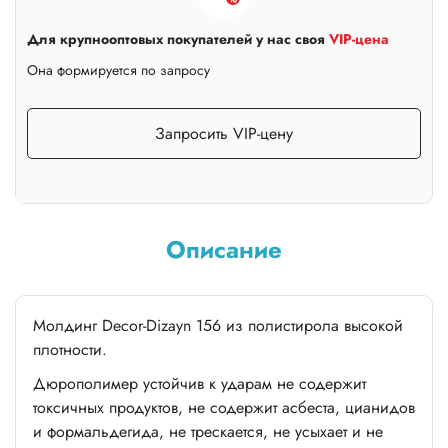
Для крупнооптовых покупателей у нас своя
VIP-цена
Она формируется по запросу
Запросить VIP-цену
Описание
Молдинг Decor-Dizayn 156 из полистирола высокой
плотности.
Дюрополимер устойчив к ударам не содержит
токсичных продуктов, не содержит асбеста, цианидов
и формальдегида, не трескается, не усыхает и не