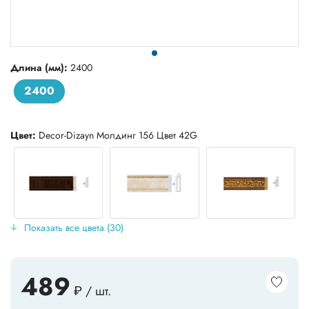
Длина (мм):
2400
2400
Цвет:
Decor-Dizayn Молдинг 156 Цвет 42G
Показать все цвета (30)
489
₽ / шт.