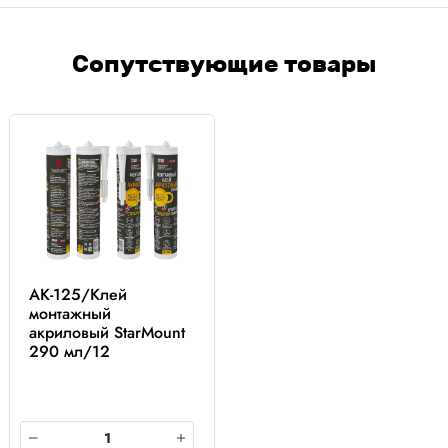
Сопутствующие товары
AK-125/Клей
монтажный
акриловый StarMount
290 мл/12