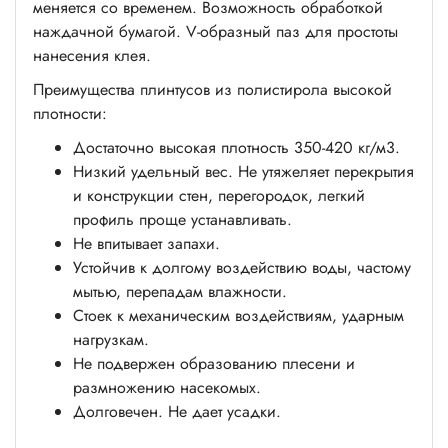
меняется со временем. Возможность обработкой
наждачной бумагой. V-образный паз для простоты
нанесения клея.
Преимущества плинтусов из полистирола высокой
плотности:
Достаточно высокая плотность 350-420 кг/м3.
Низкий удельный вес. Не утяжеляет перекрытия
и конструкции стен, перегородок, легкий
профиль проще устанавливать.
Не впитывает запахи.
Устойчив к долгому воздействию воды, частому
мытью, перепадам влажности.
Стоек к механическим воздействиям, ударным
нагрузкам.
Не подвержен образованию плесени и
размножению насекомых.
Долговечен. Не дает усадки.