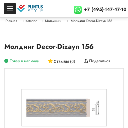
+7 (495)-147-47-10
Главная
Каталог
Молдинги
Молдинг Decor-Dizayn 156
Молдинг Decor-Dizayn 156
Товар в наличии
Поделиться
Отзывы (0)