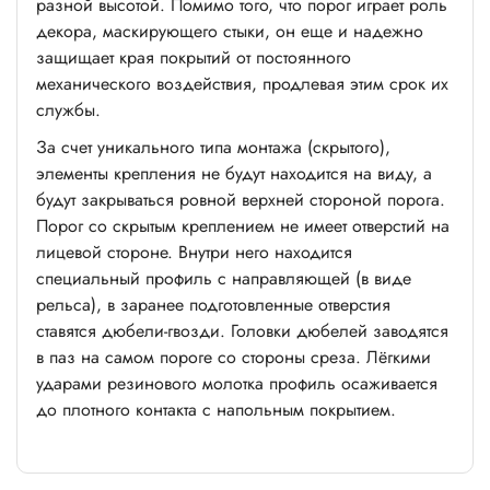
разной высотой. Помимо того, что порог играет роль
декора, маскирующего стыки, он еще и надежно
защищает края покрытий от постоянного
механического воздействия, продлевая этим срок их
службы.
За счет уникального типа монтажа (скрытого),
элементы крепления не будут находится на виду, а
будут закрываться ровной верхней стороной порога.
Порог со скрытым креплением не имеет отверстий на
лицевой стороне. Внутри него находится
специальный профиль с направляющей (в виде
рельса), в заранее подготовленные отверстия
ставятся дюбели-гвозди. Головки дюбелей заводятся
в паз на самом пороге со стороны среза. Лёгкими
ударами резинового молотка профиль осаживается
до плотного контакта с напольным покрытием.