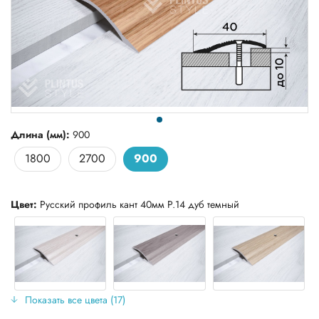
Длина (мм):
900
1800
2700
900
Цвет:
Русский профиль кант 40мм Р.14 дуб темный
Показать все цвета (17)