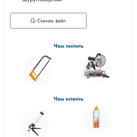
Скачать файл
Чем пилить
Чем клеить