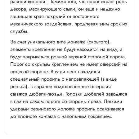
разной высотой. Помимо того, что порог играет роль
декора, маскирующего стыки, он еще и надежно
защищает края покрытий от постоянного
механического воздействия, продлевая этим срок их
службы.
За счет уникального типа монтажа (скрытого),
элементы крепления не будут находится на виду, а
будут закрываться ровной верхней стороной порога.
Порог со скрытым креплением не имеет отверстий на
лицевой стороне. Внутри него находится
специальный профиль с направляющей (в виде
рельса), в заранее подготовленные отверстия
ставятся дюбели-гвозди. Головки дюбелей заводятся
в паз на самом пороге со стороны среза. Лёгкими
ударами резинового молотка профиль осаживается
до плотного контакта с напольным покрытием.