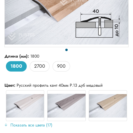
Длина (мм):
1800
1800
2700
900
Цвет:
Русский профиль кант 40мм Р.13 дуб медовый
Показать все цвета (17)