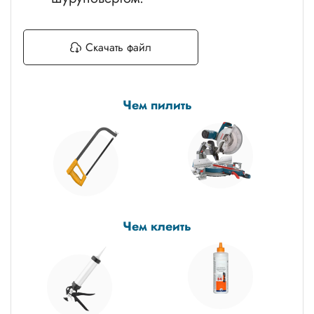
Скачать файл
Чем пилить
Чем клеить