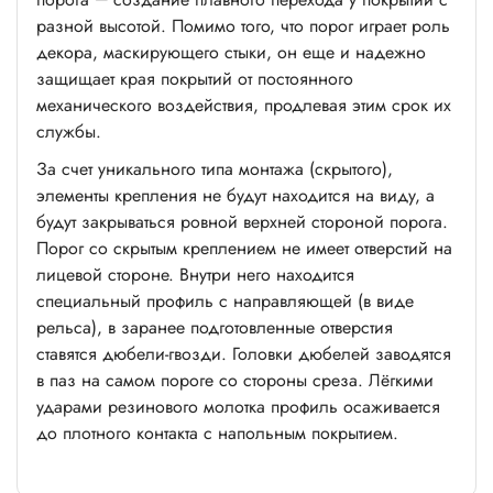
разной высотой. Помимо того, что порог играет роль
декора, маскирующего стыки, он еще и надежно
защищает края покрытий от постоянного
механического воздействия, продлевая этим срок их
службы.
За счет уникального типа монтажа (скрытого),
элементы крепления не будут находится на виду, а
будут закрываться ровной верхней стороной порога.
Порог со скрытым креплением не имеет отверстий на
лицевой стороне. Внутри него находится
специальный профиль с направляющей (в виде
рельса), в заранее подготовленные отверстия
ставятся дюбели-гвозди. Головки дюбелей заводятся
в паз на самом пороге со стороны среза. Лёгкими
ударами резинового молотка профиль осаживается
до плотного контакта с напольным покрытием.