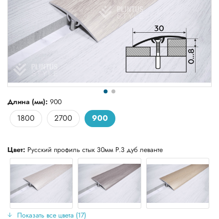
Длина (мм):
900
1800
2700
900
Цвет:
Русский профиль стык 30мм Р.3 дуб леванте
Показать все цвета (17)