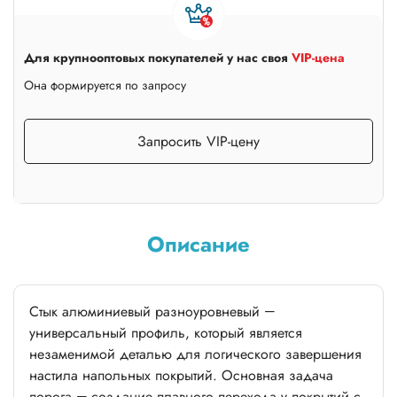
Для крупнооптовых покупателей у нас своя
VIP-цена
Она формируется по запросу
Запросить VIP-цену
Описание
Стык алюминиевый разноуровневый —
универсальный профиль, который является
незаменимой деталью для логического завершения
настила напольных покрытий. Основная задача
порога — создание плавного перехода у покрытий с