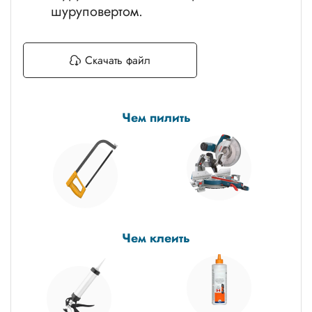
шуруповертом.
Скачать файл
Чем пилить
Чем клеить