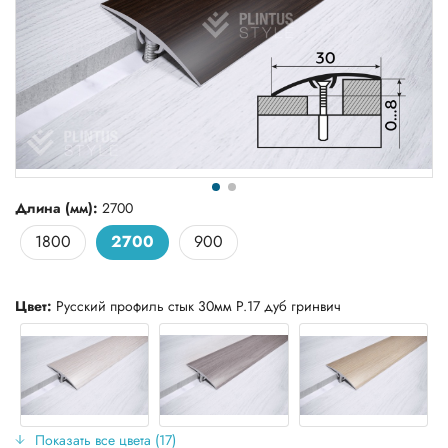
Длина (мм):
2700
1800
2700
900
Цвет:
Русский профиль стык 30мм Р.17 дуб гринвич
Показать все цвета (17)