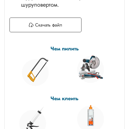
шуруповертом.
Скачать файл
Чем пилить
Чем клеить