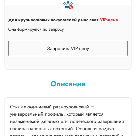
Для крупнооптовых покупателей у нас своя
VIP-цена
Она формируется по запросу
Запросить VIP-цену
Описание
Стык алюминиевый разноуровневый —
универсальный профиль, который является
незаменимой деталью для логического завершения
настила напольных покрытий. Основная задача
порога — создание плавного перехода у покрытий с