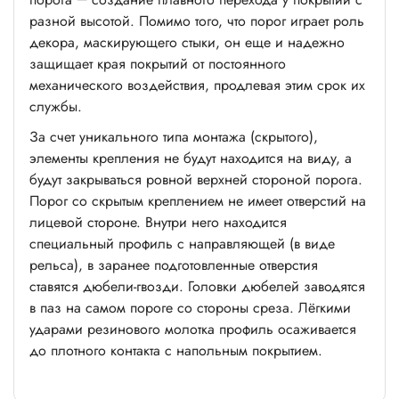
разной высотой. Помимо того, что порог играет роль
декора, маскирующего стыки, он еще и надежно
защищает края покрытий от постоянного
механического воздействия, продлевая этим срок их
службы.
За счет уникального типа монтажа (скрытого),
элементы крепления не будут находится на виду, а
будут закрываться ровной верхней стороной порога.
Порог со скрытым креплением не имеет отверстий на
лицевой стороне. Внутри него находится
специальный профиль с направляющей (в виде
рельса), в заранее подготовленные отверстия
ставятся дюбели-гвозди. Головки дюбелей заводятся
в паз на самом пороге со стороны среза. Лёгкими
ударами резинового молотка профиль осаживается
до плотного контакта с напольным покрытием.