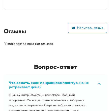
Написать отзыв
Отзывы
У этого товара пока нет отзывов.
Вопрос-ответ
Что делать, если понравился плинтус, но не
устраивает цена?
В нашем интернет-магазин представлен большой
ассортимент. Мы всегда готовы помочь вам с выбором и
подсказать альтернативный вариант выбранного товара с
аналогичными функциями и характеристиками, но с