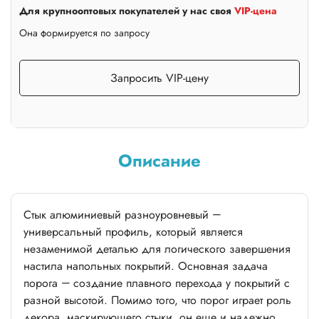
Для крупнооптовых покупателей у нас своя
VIP-цена
Она формируется по запросу
Запросить VIP-цену
Описание
Стык алюминиевый разноуровневый —
универсальный профиль, который является
незаменимой деталью для логического завершения
настила напольных покрытий. Основная задача
порога — создание плавного перехода у покрытий с
разной высотой. Помимо того, что порог играет роль
декора, маскирующего стыки, он еще и надежно