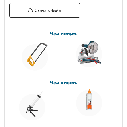
Скачать файл
Чем пилить
Чем клеить