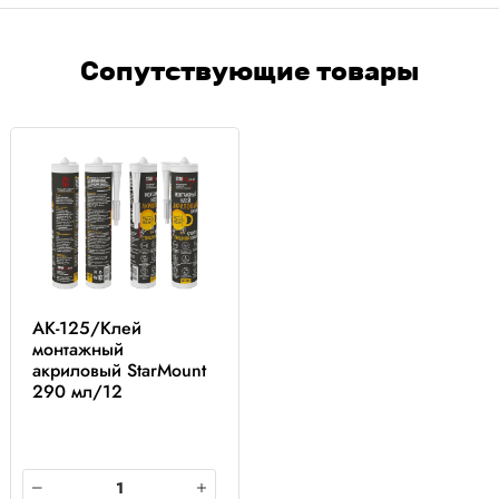
Сопутствующие товары
AK-125/Клей
монтажный
акриловый StarMount
290 мл/12