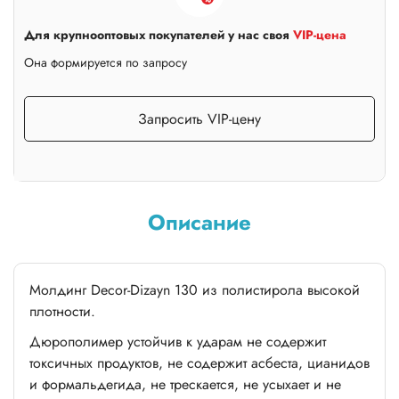
Для крупнооптовых покупателей у нас своя
VIP-цена
Она формируется по запросу
Запросить VIP-цену
Описание
Молдинг Decor-Dizayn 130 из полистирола высокой
плотности.
Дюрополимер устойчив к ударам не содержит
токсичных продуктов, не содержит асбеста, цианидов
и формальдегида, не трескается, не усыхает и не