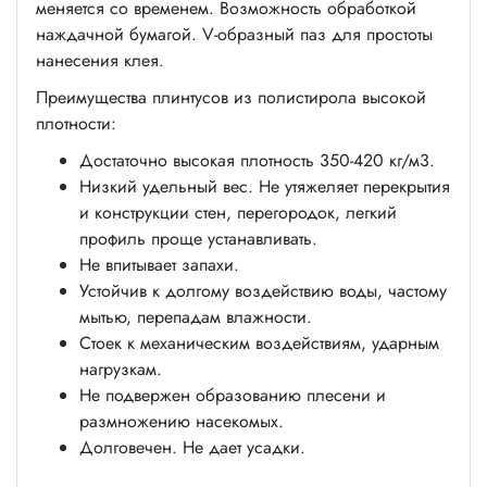
меняется со временем. Возможность обработкой
наждачной бумагой. V-образный паз для простоты
нанесения клея.
Преимущества плинтусов из полистирола высокой
плотности:
Достаточно высокая плотность 350-420 кг/м3.
Низкий удельный вес. Не утяжеляет перекрытия
и конструкции стен, перегородок, легкий
профиль проще устанавливать.
Не впитывает запахи.
Устойчив к долгому воздействию воды, частому
мытью, перепадам влажности.
Стоек к механическим воздействиям, ударным
нагрузкам.
Не подвержен образованию плесени и
размножению насекомых.
Долговечен. Не дает усадки.