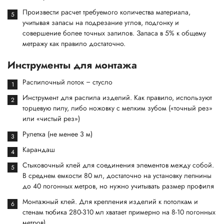
Произвести расчет требуемого количества материала,
учитывая запасы на подрезание углов, подгонку и
совершение более точных запилов. Запаса в 5% к общему
метражу как правило достаточно.
Инструменты для монтажа
Распилочный лоток – стусло
Инструмент для распила изделий. Как правило, используют
торцевую пилу, либо ножовку с мелким зубом («точный рез»
или «чистый рез»)
Рулетка (не менее 3 м)
Карандаш
Стыковочный клей для соединения элементов между собой.
В среднем емкости 80 мл, достаточно на установку лепнины
до 40 погонных метров, но нужно учитывать размер профиля
Монтажный клей. Для крепления изделий к потолкам и
стенам тюбика 280-310 мл хватает примерно на 8-10 погонных
метров)