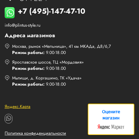
+7 (495)-147-47-10
info@plintus-style.ru
Адреса магазинов
Москва, рынок «Мельница», 41 км МКАДа, Д8/6,7
Режим работы:
9.00-18.00
Ярославское шоссе, ТЦ «Мордовия»
Режим работы:
9.00-18.00
Мытищи, д. Коргашино, ТК «Удача»
Режим работы:
9.00-18.00
Яндекс.Карта
Политика конфиденциальности