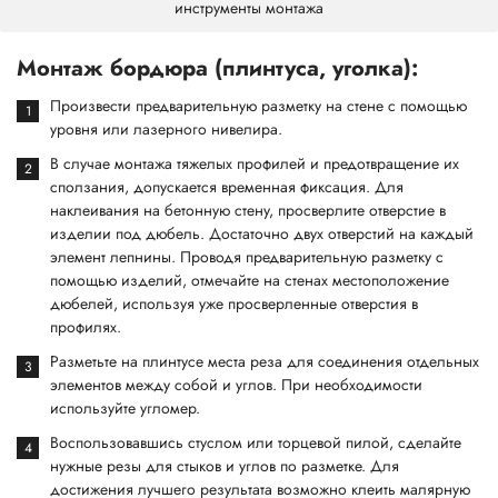
инструменты монтажа
Монтаж бордюра (плинтуса, уголка):
Произвести предварительную разметку на стене с помощью
уровня или лазерного нивелира.
В случае монтажа тяжелых профилей и предотвращение их
сползания, допускается временная фиксация. Для
наклеивания на бетонную стену, просверлите отверстие в
изделии под дюбель. Достаточно двух отверстий на каждый
элемент лепнины. Проводя предварительную разметку с
помощью изделий, отмечайте на стенах местоположение
дюбелей, используя уже просверленные отверстия в
профилях.
Разметьте на плинтусе места реза для соединения отдельных
элементов между собой и углов. При необходимости
используйте угломер.
Воспользовавшись стуслом или торцевой пилой, сделайте
нужные резы для стыков и углов по разметке. Для
достижения лучшего результата возможно клеить малярную