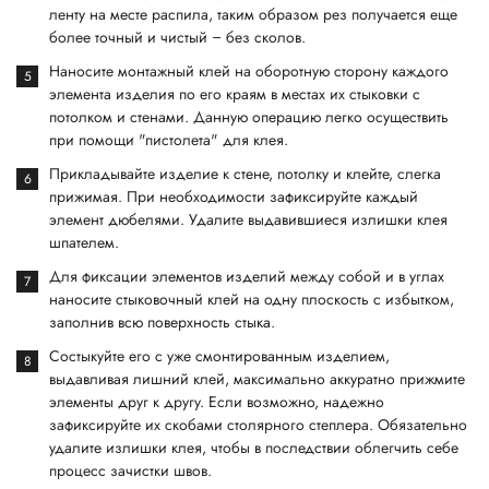
ленту на месте распила, таким образом рез получается еще
более точный и чистый – без сколов.
Наносите монтажный клей на оборотную сторону каждого
элемента изделия по его краям в местах их стыковки с
потолком и стенами. Данную операцию легко осуществить
при помощи "пистолета" для клея.
Прикладывайте изделие к стене, потолку и клейте, слегка
прижимая. При необходимости зафиксируйте каждый
элемент дюбелями. Удалите выдавившиеся излишки клея
шпателем.
Для фиксации элементов изделий между собой и в углах
наносите стыковочный клей на одну плоскость с избытком,
заполнив всю поверхность стыка.
Состыкуйте его с уже смонтированным изделием,
выдавливая лишний клей, максимально аккуратно прижмите
элементы друг к другу. Если возможно, надежно
зафиксируйте их скобами столярного степлера. Обязательно
удалите излишки клея, чтобы в последствии облегчить себе
процесс зачистки швов.