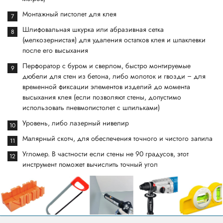
Монтажный пистолет для клея
Шлифовальная шкурка или абразивная сетка
(мелкозернистая) для удаления остатков клея и шпаклевки
после его высыхания
Перфоратор с буром и сверлом, быстро монтируемые
дюбели для стен из бетона, либо молоток и гвозди – для
временной фиксации элементов изделий до момента
высыхания клея (если позволяют стены, допустимо
использовать пневмопистолет с шпильками)
Уровень, либо лазерный нивелир
Малярный скотч, для обеспечения точного и чистого запила
Угломер. В частности если стены не 90 градусов, этот
инструмент поможет вычислить точный угол