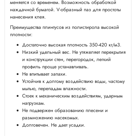
меняется со временем. Возможность обработкой
наждачной бумагой. V-образный паз для простоты
нанесения клея.
Преимущества плинтусов из полистирола высокой
плотности:
Достаточно высокая плотность 350-420 кг/м3.
Низкий удельный вес. Не утяжеляет перекрытия
и конструкции стен, перегородок, легкий
профиль проще устанавливать.
Не впитывает запахи.
Устойчив к долгому воздействию воды, частому
мытью, перепадам влажности.
Стоек к механическим воздействиям, ударным
нагрузкам.
Не подвержен образованию плесени и
размножению насекомых.
Долговечен. Не дает усадки.