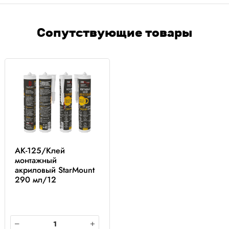
Сопутствующие товары
AK-125/Клей
монтажный
акриловый StarMount
290 мл/12