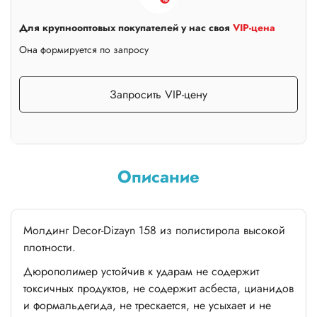
Для крупнооптовых покупателей у нас своя
VIP-цена
Она формируется по запросу
Запросить VIP-цену
Описание
Молдинг Decor-Dizayn 158 из полистирола высокой
плотности.
Дюрополимер устойчив к ударам не содержит
токсичных продуктов, не содержит асбеста, цианидов
и формальдегида, не трескается, не усыхает и не