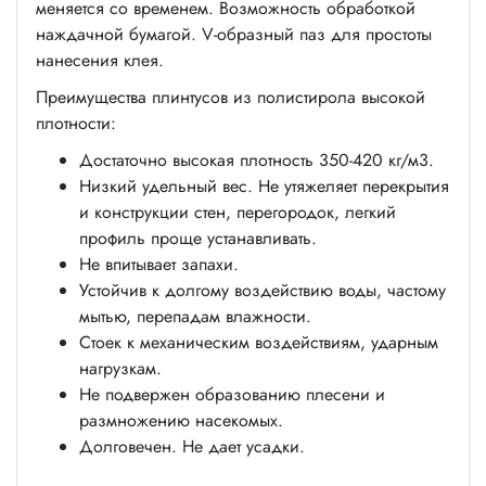
меняется со временем. Возможность обработкой
наждачной бумагой. V-образный паз для простоты
нанесения клея.
Преимущества плинтусов из полистирола высокой
плотности:
Достаточно высокая плотность 350-420 кг/м3.
Низкий удельный вес. Не утяжеляет перекрытия
и конструкции стен, перегородок, легкий
профиль проще устанавливать.
Не впитывает запахи.
Устойчив к долгому воздействию воды, частому
мытью, перепадам влажности.
Стоек к механическим воздействиям, ударным
нагрузкам.
Не подвержен образованию плесени и
размножению насекомых.
Долговечен. Не дает усадки.