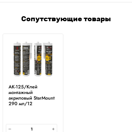
Сопутствующие товары
AK-125/Клей
монтажный
акриловый StarMount
290 мл/12