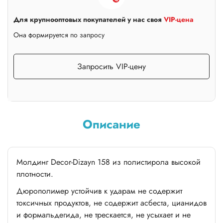
Для крупнооптовых покупателей у нас своя
VIP-цена
Она формируется по запросу
Запросить VIP-цену
Описание
Молдинг Decor-Dizayn 158 из полистирола высокой
плотности.
Дюрополимер устойчив к ударам не содержит
токсичных продуктов, не содержит асбеста, цианидов
и формальдегида, не трескается, не усыхает и не