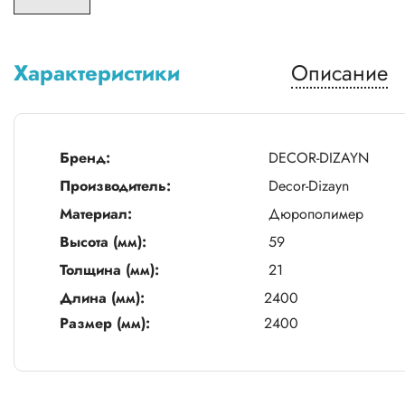
Характеристики
Описание
Бренд:
DECOR-DIZAYN
Производитель:
Decor-Dizayn
Материал:
Дюрополимер
Высота (мм):
59
Толщина (мм):
21
Длина (мм):
2400
Размер (мм):
2400