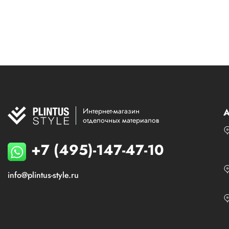
Интернет-магазин
А
отделочных материалов
+7 (495)-147-47-10
info@plintus-style.ru