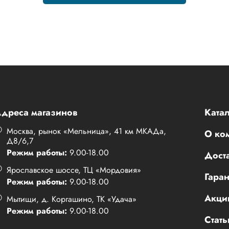
дреса магазинов
Катал
Москва, рынок «Мельница», 41 км МКАДа,
О ко
Д8/6,7
Режим работы:
9.00-18.00
Доста
Ярославское шоссе, ТЦ «Мордовия»
Гаран
Режим работы:
9.00-18.00
Акци
Мытищи, д. Коргашино, ТК «Удача»
Режим работы:
9.00-18.00
Стать