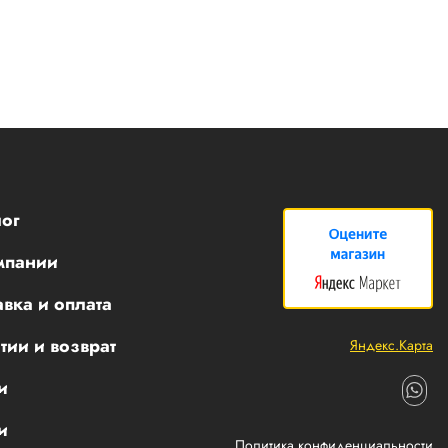
ог
мпании
вка и оплата
тии и возврат
Яндекс.Карта
и
и
Политика конфиденциальности