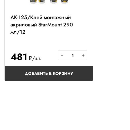
AK-125/Клей монтажный
акриловый StarMount 290
мл/12
481
₽/шт.
ДОБАВИТЬ В КОРЗИНУ