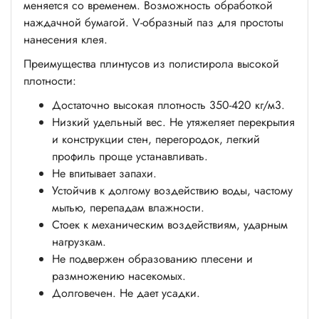
меняется со временем. Возможность обработкой
наждачной бумагой. V-образный паз для простоты
нанесения клея.
Преимущества плинтусов из полистирола высокой
плотности:
Достаточно высокая плотность 350-420 кг/м3.
Низкий удельный вес. Не утяжеляет перекрытия
и конструкции стен, перегородок, легкий
профиль проще устанавливать.
Не впитывает запахи.
Устойчив к долгому воздействию воды, частому
мытью, перепадам влажности.
Стоек к механическим воздействиям, ударным
нагрузкам.
Не подвержен образованию плесени и
размножению насекомых.
Долговечен. Не дает усадки.