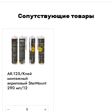
Сопутствующие товары
AK-125/Клей
монтажный
акриловый StarMount
290 мл/12