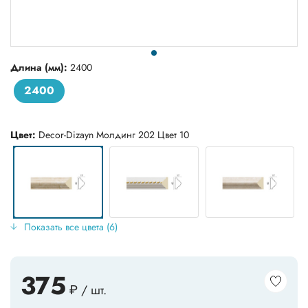
Длина (мм):
2400
2400
Цвет:
Decor-Dizayn Молдинг 202 Цвет 10
Показать все цвета (6)
375
₽ / шт.