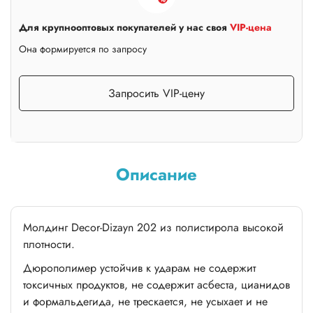
Для крупнооптовых покупателей у нас своя
VIP-цена
Она формируется по запросу
Запросить VIP-цену
Описание
Молдинг Decor-Dizayn 202 из полистирола высокой
плотности.
Дюрополимер устойчив к ударам не содержит
токсичных продуктов, не содержит асбеста, цианидов
и формальдегида, не трескается, не усыхает и не