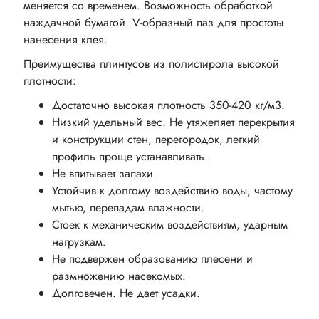
меняется со временем. Возможность обработкой
наждачной бумагой. V-образный паз для простоты
нанесения клея.
Преимущества плинтусов из полистирола высокой
плотности:
Достаточно высокая плотность 350-420 кг/м3.
Низкий удельный вес. Не утяжеляет перекрытия
и конструкции стен, перегородок, легкий
профиль проще устанавливать.
Не впитывает запахи.
Устойчив к долгому воздействию воды, частому
мытью, перепадам влажности.
Стоек к механическим воздействиям, ударным
нагрузкам.
Не подвержен образованию плесени и
размножению насекомых.
Долговечен. Не дает усадки.