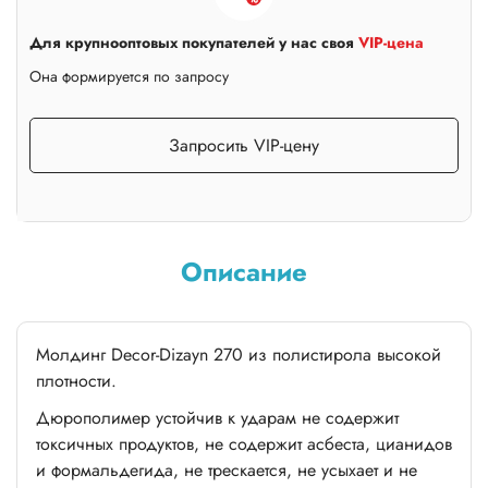
Для крупнооптовых покупателей у нас своя
VIP-цена
Она формируется по запросу
Запросить VIP-цену
Описание
Молдинг Decor-Dizayn 270 из полистирола высокой
плотности.
Дюрополимер устойчив к ударам не содержит
токсичных продуктов, не содержит асбеста, цианидов
и формальдегида, не трескается, не усыхает и не