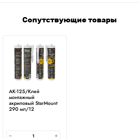
Сопутствующие товары
AK-125/Клей
монтажный
акриловый StarMount
290 мл/12