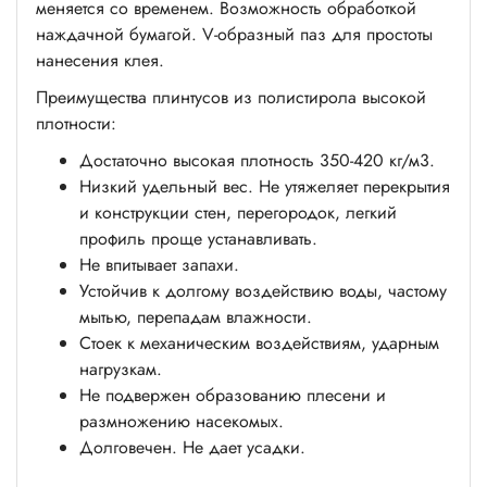
меняется со временем. Возможность обработкой
наждачной бумагой. V-образный паз для простоты
нанесения клея.
Преимущества плинтусов из полистирола высокой
плотности:
Достаточно высокая плотность 350-420 кг/м3.
Низкий удельный вес. Не утяжеляет перекрытия
и конструкции стен, перегородок, легкий
профиль проще устанавливать.
Не впитывает запахи.
Устойчив к долгому воздействию воды, частому
мытью, перепадам влажности.
Стоек к механическим воздействиям, ударным
нагрузкам.
Не подвержен образованию плесени и
размножению насекомых.
Долговечен. Не дает усадки.