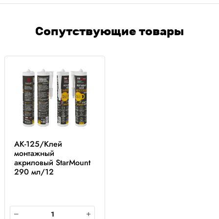
Сопутствующие товары
AK-125/Клей
монтажный
акриловый StarMount
290 мл/12