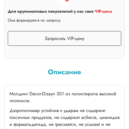
Для крупнооптовых покупателей у нас своя
VIP-цена
Она формируется по запросу
Запросить VIP-цену
Описание
Молдинг Decor-Dizayn 301 из полистирола высокой
плотности.
Дюрополимер устойчив к ударам не содержит
токсичных продуктов, не содержит асбеста, цианидов
и формальдегида, не трескается, не усыхает и не