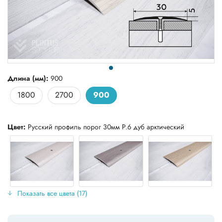
Длина (мм):
900
1800
2700
900
Цвет:
Русский профиль порог 30мм Р.6 дуб арктический
Показать все цвета (17)