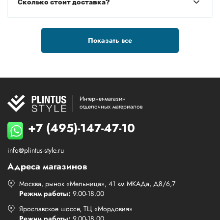
Сколько стоит доставка?
Показать все
Интернет-магазин
отделочных материалов
+7 (495)-147-47-10
info@plintus-style.ru
Адреса магазинов
Москва, рынок «Мельница», 41 км МКАДа, Д8/6,7
Режим работы:
9.00-18.00
Ярославское шоссе, ТЦ «Мордовия»
Режим работы:
9.00-18.00