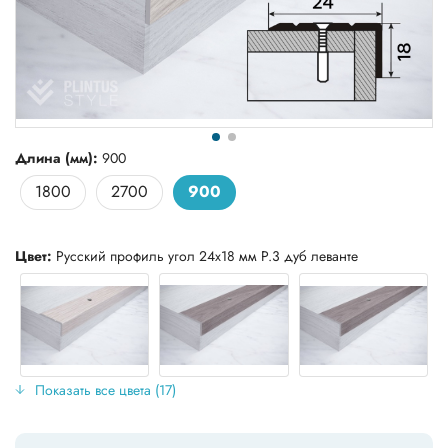
Длина (мм):
900
1800
2700
900
Цвет:
Русский профиль угол 24х18 мм Р.3 дуб леванте
Показать все цвета (17)