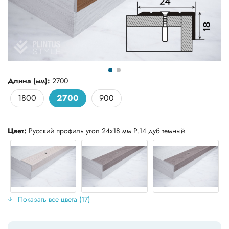
Длина (мм):
2700
1800
2700
900
Цвет:
Русский профиль угол 24х18 мм Р.14 дуб темный
Показать все цвета (17)