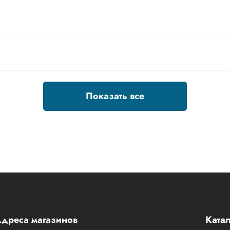
Показать все
дреса магазинов
Катал