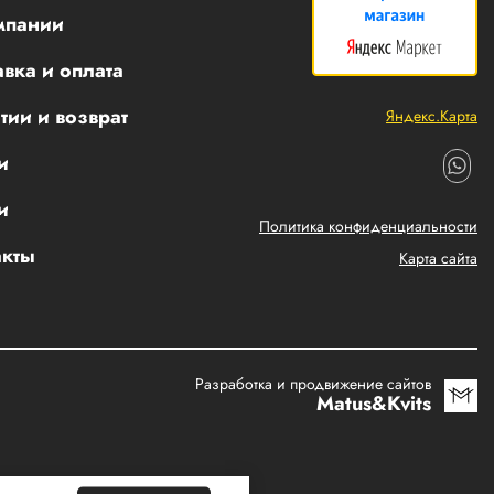
мпании
вка и оплата
тии и возврат
Яндекс.Карта
и
и
Политика конфиденциальности
акты
Карта сайта
Разработка и продвижение сайтов
Matus&Kvits