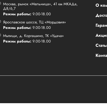
Москва, рынок «Мельница», 41 км МКАДа,
О ко
Д8/6,7
Режим работы:
9.00-18.00
Доста
Ярославское шоссе, ТЦ «Мордовия»
Гаран
Режим работы:
9.00-18.00
Акци
Мытищи, д. Коргашино, ТК «Удача»
Режим работы:
9.00-18.00
Стать
Конт