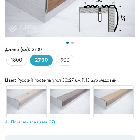
Длина (мм):
2700
1800
2700
900
Цвет:
Русский профиль угол 30x27 мм Р.13 дуб медовый
Показать все цвета (17)