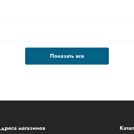
Показать все
дреса магазинов
Катал