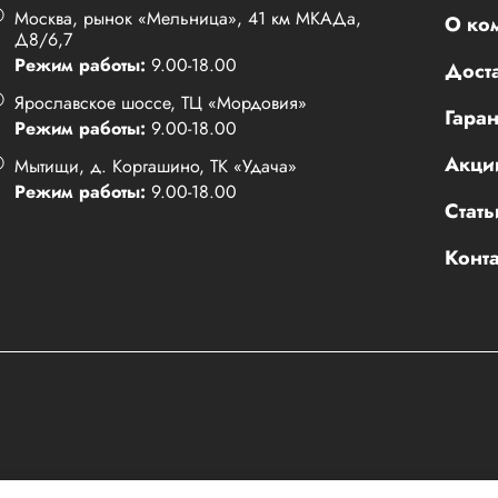
Москва, рынок «Мельница», 41 км МКАДа,
О ко
Д8/6,7
Режим работы:
9.00-18.00
Доста
Ярославское шоссе, ТЦ «Мордовия»
Гаран
Режим работы:
9.00-18.00
Акци
Мытищи, д. Коргашино, ТК «Удача»
Режим работы:
9.00-18.00
Стать
Конт