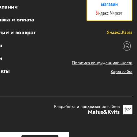
мпании
вка и оплата
тии и возврат
Яндекс.Карта
и
и
Политика конфиденциальности
акты
Карта сайта
Разработка и продвижение сайтов
Matus&Kvits