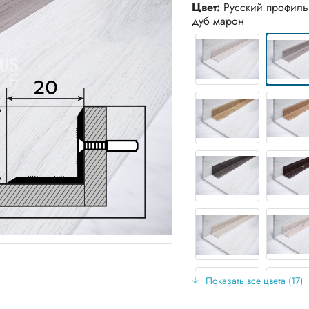
Цвет:
Русский профиль
дуб марон
Показать все цвета (17)