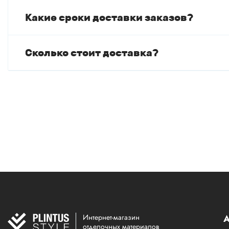
Какие сроки доставки заказов?
Сколько стоит доставка?
Интернет-магазин
А
отделочных материалов