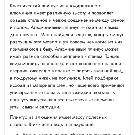
Классический плинтус из анодированного
алюминия имеет различную высоту и позволяет
создать стильное и четкое соединение между стеной
и полом. Алюминиевый плинтус — один из самых
долговечных. Мало найдется веществ, которые могут
разрушить этот металл и уж совсем немногие из них
применяются в быту. Алюминиевый плинтус может
иметь разные способы крепления к стенам. Тонкие
виды монтируются только и исключительно на клей:
сверлить отверстие в планке — портить внешний вид,
а по-другому никак не получится. Клей подбирают
исходя из материала стен, но чаще всего применяют
универсальные составы типа «жидкие гвозди». К
плинтусу выпускаются все стыковочные элементы:
углы, стыки и заглушки.
Плинтус из алюминия имеет массу полезных
свойств. В их число входят следующие:
Долгая эксплуатация. Металл не подвергается