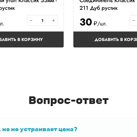
 угол Классик 55мм -
Соединитель Классик 
рустик
211 Дуб рустик
30
т.
₽/шт.
БАВИТЬ В КОРЗИНУ
ДОБАВИТЬ В КОРЗ
Вопрос-ответ
 но не устраивает цена?