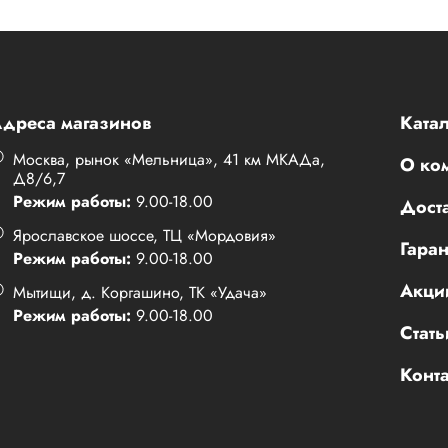
дреса магазинов
Катал
Москва, рынок «Мельница», 41 км МКАДа,
О ко
Д8/6,7
Режим работы:
9.00-18.00
Доста
Ярославское шоссе, ТЦ «Мордовия»
Гаран
Режим работы:
9.00-18.00
Акци
Мытищи, д. Коргашино, ТК «Удача»
Режим работы:
9.00-18.00
Стать
Конт