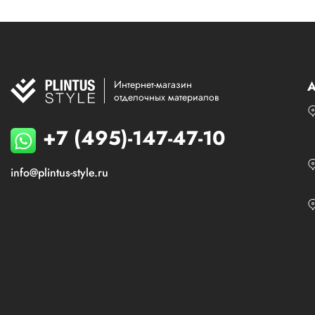
Интернет-магазин
А
отделочных материалов
+7 (495)-147-47-10
info@plintus-style.ru