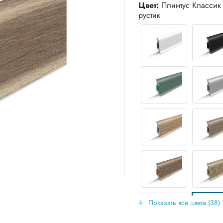
Цвет:
Плинтус Классик 
рустик
Показать все цвета (38)