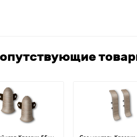
опутствующие това