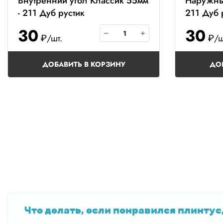
Внутренний угол Классик 55мм
Наружный
- 211 Дуб рустик
211 Дуб 
30
30
₽/шт.
₽/ш
ДОБАВИТЬ В КОРЗИНУ
ДО
Что делать, если понравился плинтус,