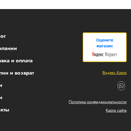
ог
мпании
вка и оплата
тии и возврат
Яндекс.Карта
и
и
Политика конфиденциальности
акты
Карта сайта