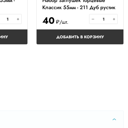
55мм -
Набор заглушек Торцевые
Классик 55мм - 211 Дуб рустик
40
₽/шт.
ИНУ
ДОБАВИТЬ В КОРЗИНУ