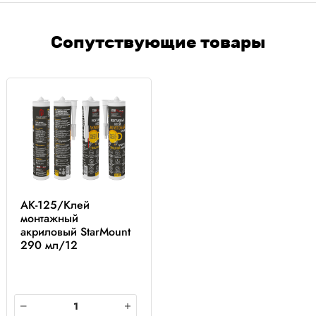
Сопутствующие товары
AK-125/Клей
монтажный
акриловый StarMount
290 мл/12