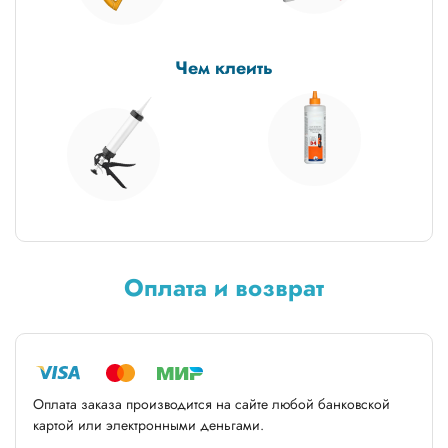
Чем клеить
Оплата и возврат
Оплата заказа производится на сайте любой банковской
картой или электронными деньгами.