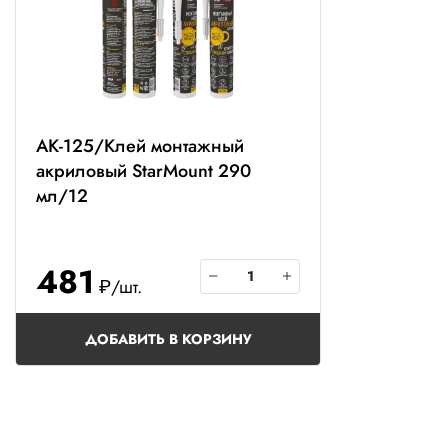
AK-125/Клей монтажный
акриловый StarMount 290
мл/12
481
₽/шт.
ДОБАВИТЬ В КОРЗИНУ