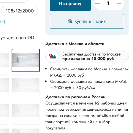
В корзину
108x12x2000
Купить в 1 клик
24)
20*13*2000
26x16x2000
тус для пола DD
Доставка в Москве и области
50x22x2000
Бесплатная доставка по Москве
при заказе от 15 000 руб
x13x2000
Стоимость доставки по Москве в пределах
МКАД – 2000 руб
x21x2000
Стоимость доставки за пределами МКАД
– 2000 руб + 30 руб/км
*13*2000
Доставка по регионам России
Осуществляется в течение 1-2 рабочих дней
x12x2000
после подтверждения менеджером наличия
товара на складе в полном объёме любой
x15x2000
транспортной компанией на выбор
покупателя.
x21x2000