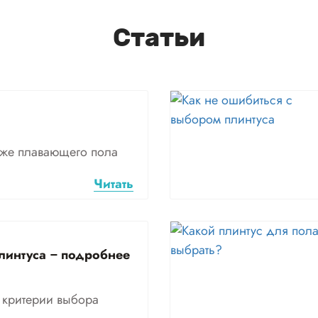
Статьи
аже плавающего пола
Читать
линтуса – подробнее
 критерии выбора