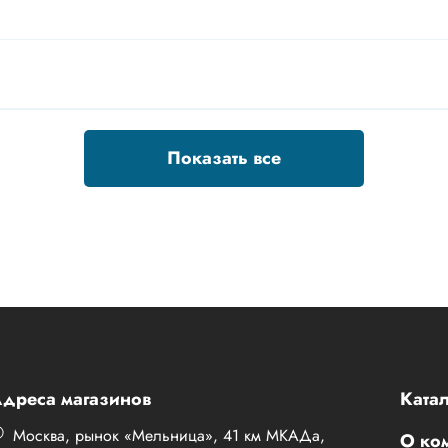
Показать все
дреса магазинов
Катал
Москва, рынок «Мельница», 41 км МКАДа,
О ко