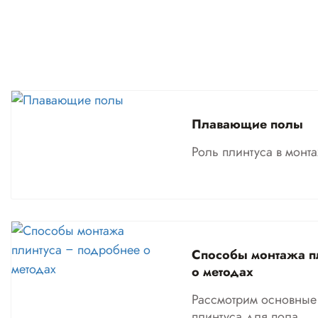
Плавающие полы
Роль плинтуса в монт
Способы монтажа п
о методах
Рассмотрим основные
плинтуса для пола.