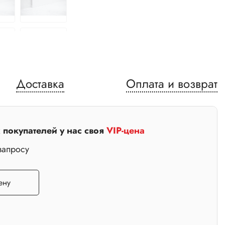
Доставка
Оплата и возврат
покупателей у нас своя
VIP-цена
запросу
ену