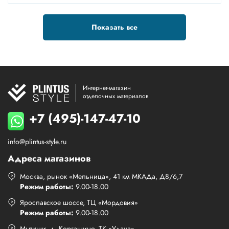
Показать все
Интернет-магазин
отделочных материалов
+7 (495)-147-47-10
info@plintus-style.ru
Адреса магазинов
Москва, рынок «Мельница», 41 км МКАДа, Д8/6,7
Режим работы:
9.00-18.00
Ярославское шоссе, ТЦ «Мордовия»
Режим работы:
9.00-18.00
Мытищи, д. Коргашино, ТК «Удача»