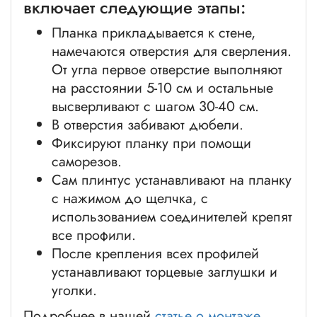
включает следующие этапы:
Планка прикладывается к стене,
намечаются отверстия для сверления.
От угла первое отверстие выполняют
на расстоянии 5-10 см и остальные
высверливают с шагом 30-40 см.
В отверстия забивают дюбели.
Фиксируют планку при помощи
саморезов.
Сам плинтус устанавливают на планку
с нажимом до щелчка, с
использованием соединителей крепят
все профили.
После крепления всех профилей
устанавливают торцевые заглушки и
уголки.
Подробнее в нашей
статье о монтаже