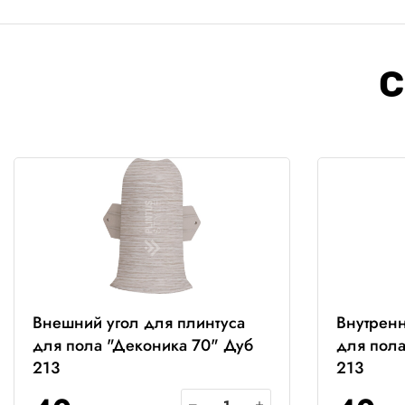
С
Внешний угол для плинтуса
Внутренн
для пола "Деконика 70" Дуб
для пола
213
213