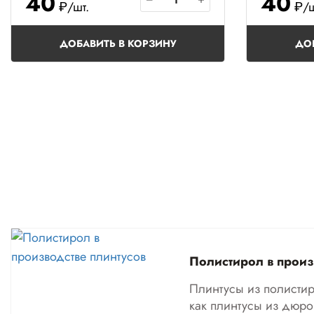
40
40
₽/шт.
₽/ш
ДОБАВИТЬ В КОРЗИНУ
ДО
Полистирол в произ
Плинтусы из полистир
как плинтусы из дюр