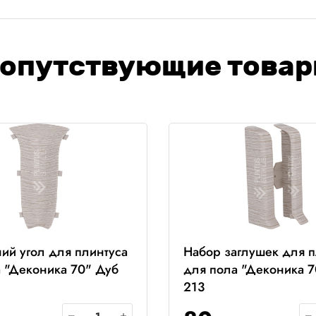
опутствующие това
ий угол для плинтуса
Набор заглушек для п
 "Деконика 70" Дуб
для пола "Деконика 7
213