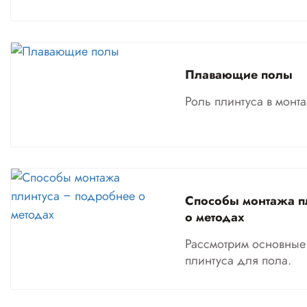
Плавающие полы
Роль плинтуса в монт
Способы монтажа п
о методах
Рассмотрим основные
плинтуса для пола.