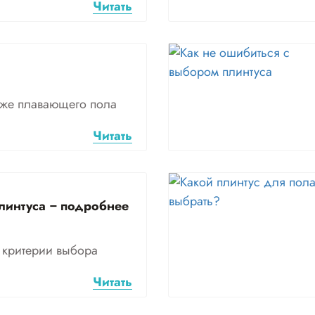
Читать
аже плавающего пола
Читать
линтуса – подробнее
 критерии выбора
Читать