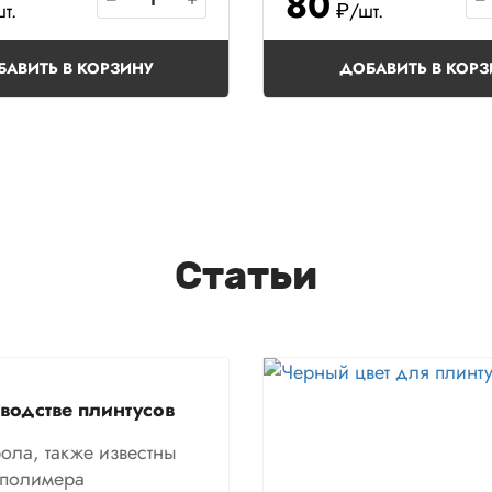
80
т.
₽/шт.
БАВИТЬ В КОРЗИНУ
ДОБАВИТЬ В КОРЗ
Статьи
водстве плинтусов
ола, также известны
ополимера